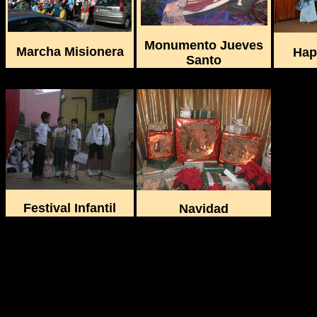
Monumento Jueves
Marcha Misionera
Hap
Santo
Festival Infantil
Navidad