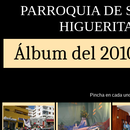
PARROQUIA DE 
HIGUERIT
Álbum del
201
Pincha en cada uno 